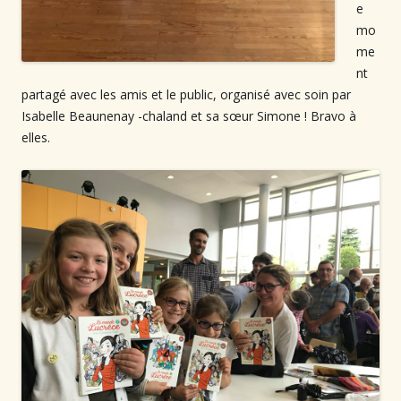
e
mo
me
nt
partagé avec les amis et le public, organisé avec soin par
Isabelle Beaunenay -chaland et sa sœur Simone ! Bravo à
elles.