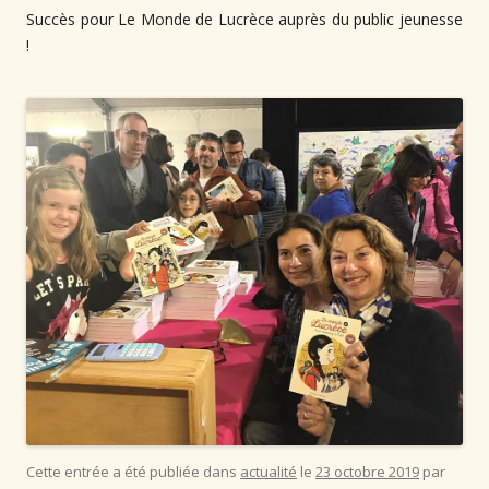
Succès pour Le Monde de Lucrèce auprès du public jeunesse
!⁠
Cette entrée a été publiée dans
actualité
le
23 octobre 2019
par