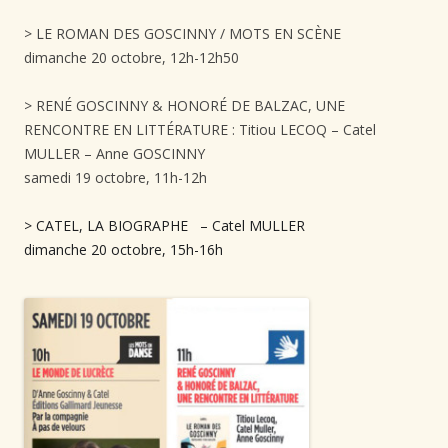
> LE ROMAN DES GOSCINNY / MOTS EN SCÈNE ⁠
dimanche 20 octobre, 12h-12h50⁠
> RENÉ GOSCINNY & HONORÉ DE BALZAC, UNE
RENCONTRE EN LITTÉRATURE : Titiou LECOQ – Catel
MULLER – Anne GOSCINNY ⁠
samedi 19 octobre, 11h-12h⁠
> CATEL, LA BIOGRAPHE – Catel MULLER ⁠
dimanche 20 octobre, 15h-16h⁠