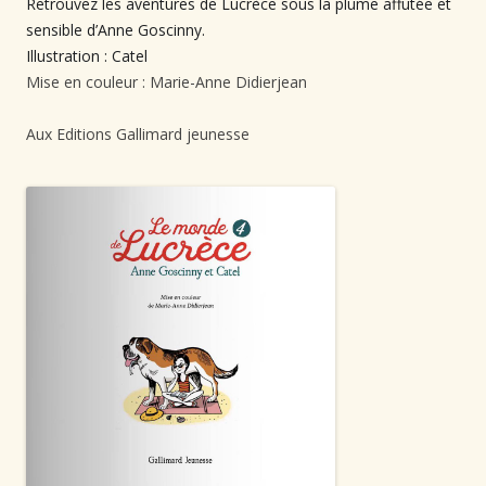
Retrouvez les aventures de Lucrèce sous la plume affutée et
sensible d’Anne Goscinny.⁠
Illustration : Catel⁠
Mise en couleur : Marie-Anne Didierjean⁠
Aux Editions Gallimard jeunesse⁠