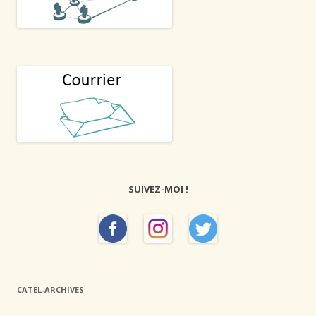
SUIVEZ-MOI !
CATEL-ARCHIVES