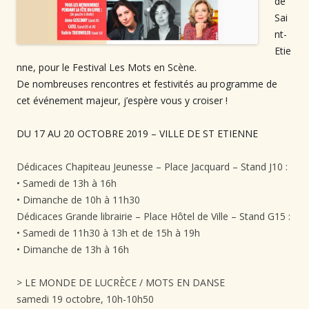
de
Sai
nt-
Etie
nne, pour le Festival Les Mots en Scène.⁠
De nombreuses rencontres et festivités au programme de
cet événement majeur, j’espère vous y croiser !⁠
DU 17 AU 20 OCTOBRE 2019 – VILLE DE ST ETIENNE⁠
Dédicaces Chapiteau Jeunesse – Place Jacquard – Stand J10 :⁠
• Samedi de 13h à 16h⁠
• Dimanche de 10h à 11h30⁠
Dédicaces Grande librairie – Place Hôtel de Ville – Stand G15 :⁠
• Samedi de 11h30 à 13h et de 15h à 19h⁠
• Dimanche de 13h à 16h⁠
> LE MONDE DE LUCRÈCE / MOTS EN DANSE ⁠
samedi 19 octobre, 10h-10h50⁠